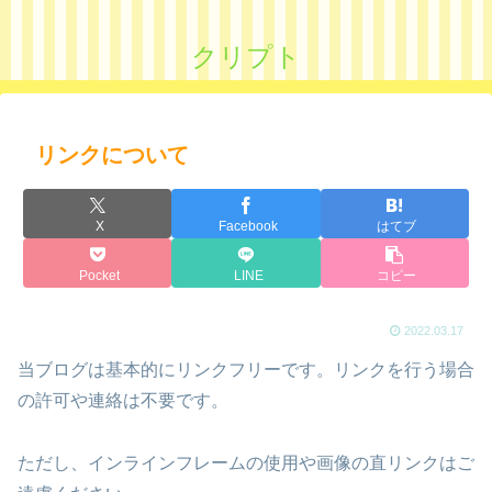
クリプト
リンクについて
X
Facebook
はてブ
Pocket
LINE
コピー
2022.03.17
当ブログは基本的にリンクフリーです。リンクを行う場合
の許可や連絡は不要です。
ただし、インラインフレームの使用や画像の直リンクはご