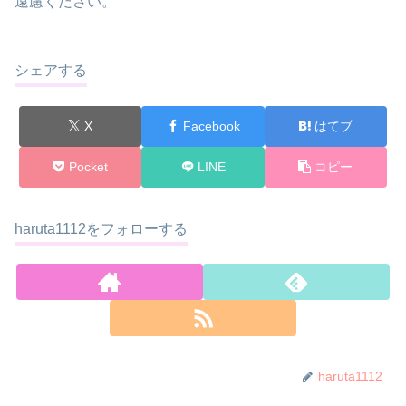
遠慮ください。
シェアする
X
Facebook
はてブ
Pocket
LINE
コピー
haruta1112をフォローする
haruta1112